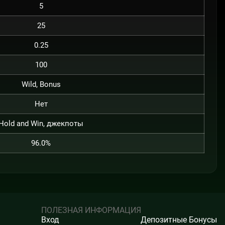
5
25
0.25
100
Wild, Bonus
Нет
Hold and Win, джекпоты
96.0%
Вход
Депозитные Бонусы