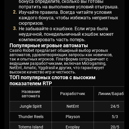
бонуса определите, сколько вы готовы
потратить на выполнение условий отыгрыша.
Изучайте правила. Всегда читайте условия
каждого бонуса, чтобы избежать неприятных
сюрпризов.
Не забывайте о кэшбэке. Если игра была
неудачной, понедельничный кэшбэк может
компенсировать часть потерь.
Популярные игровые автоматы
Casino Riobet предлагает обширный выбор игровых
автоматов, удовлетворяющих запросы как новичков,
так и опытных игроков. Платформа сотрудничает с
ведущими разработчиками, включая Microgaming,
NetEnt, Amatic, Yggdrasil и других, что гарантирует
высокое качество игр и честность.
ТОП популярных слотов с высоким
показателем RTP
Название
Разработчик
Линии/Бараба
автомата
Jungle Spirit
NetEnt
24/5
Thunder Reels
Playson
5/3
Totems Island
Evoplay
20/5