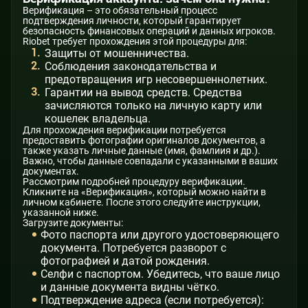
Верификация – это обязательный процесс
подтверждения личности, который гарантирует
безопасность финансовых операций и данных игроков.
Riobet требует прохождения этой процедуры для:
Защиты от мошенничества.
Соблюдения законодательства и
предотвращения игр несовершеннолетних.
Гарантии на вывод средств. Средства
зачисляются только на личную карту или
кошелек владельца.
Для прохождения верификации потребуется
предоставить фотографии оригиналов документов, а
также указать личные данные (имя, фамлиия и др.).
Важно, чтобы данные совпадали с указанными в ваших
документах.
Рассмотрим подробней процедуру верификации.
Кликните на «Верификация», который можно найти в
личном кабинете. После этого следуйте инструкции,
указанной ниже.
Загрузите документы:
Фото паспорта или другого удостоверяющего
документа. Потребуется разворот с
фотографией и датой рождения.
Селфи с паспортом. Убедитесь, что ваше лицо
и данные документа видны чётко.
Подтверждение адреса (если потребуется):