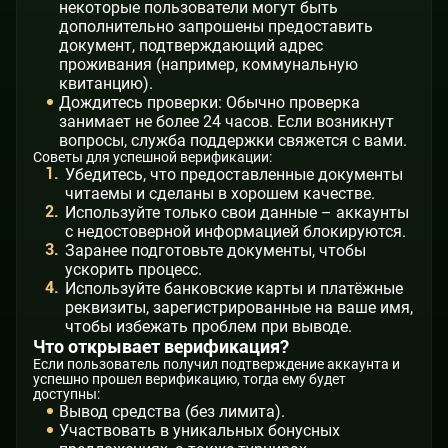
некоторые пользователи могут быть
дополнительно запрошены предоставить
документ, подтверждающий адрес
проживания (например, коммунальную
квитанцию).
Дождитесь проверки: Обычно проверка
занимает не более 24 часов. Если возникнут
вопросы, служба поддержки свяжется с вами.
Советы для успешной верификации:
Убедитесь, что предоставленные документы
читаемы и сделаны в хорошем качестве.
Используйте только свои данные – аккаунты
с недостоверной информацией блокируются.
Заранее подготовьте документы, чтобы
ускорить процесс.
Используйте банковские карты и платёжные
реквизиты, зарегистрированные на ваше имя,
чтобы избежать проблем при выводе.
Что открывает верификация?
Если пользователь получил подтверждение аккаунта и
успешно прошел верификацию, тогда ему будет
доступны:
Вывод средства (без лимита).
Участвовать в уникальных бонусных