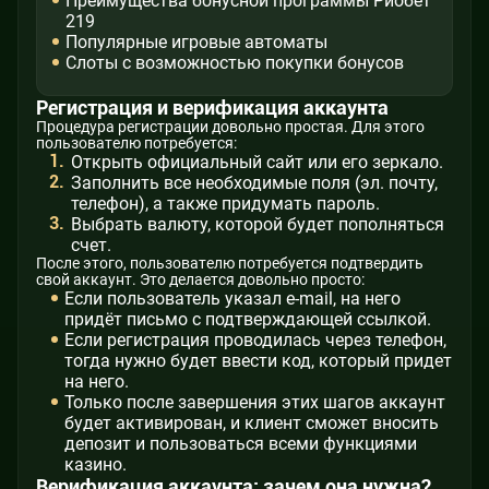
Преимущества бонусной программы Риобет
219
Популярные игровые автоматы
Слоты с возможностью покупки бонусов
Регистрация и верификация аккаунта
Процедура регистрации довольно простая. Для этого
пользователю потребуется:
Открыть официальный сайт или его зеркало.
Заполнить все необходимые поля (эл. почту,
телефон), а также придумать пароль.
Выбрать валюту, которой будет пополняться
счет.
После этого, пользователю потребуется подтвердить
свой аккаунт. Это делается довольно просто:
Если пользователь указал e-mail, на него
придёт письмо с подтверждающей ссылкой.
Если регистрация проводилась через телефон,
тогда нужно будет ввести код, который придет
на него.
Только после завершения этих шагов аккаунт
будет активирован, и клиент сможет вносить
депозит и пользоваться всеми функциями
казино.
Верификация аккаунта: зачем она нужна?