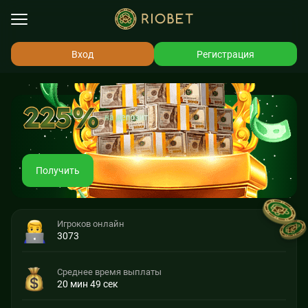
Вход
Регистрация
Призовой фонд
2 000 000
$
Турнир/дроп
Игроков онлайн
3073
Среднее время выплаты
20 мин 49 сек