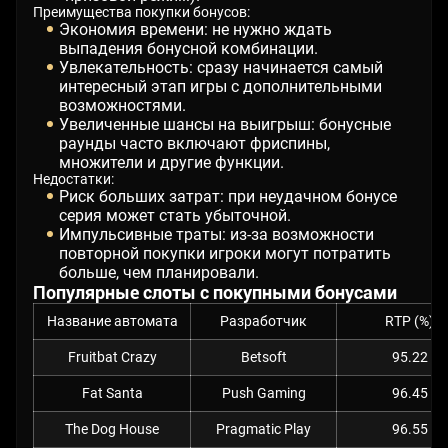
Преимущества покупки бонусов:
Экономия времени: не нужно ждать
выпадения бонусной комбинации.
Увлекательность: сразу начинается самый
интересный этап игры с дополнительными
возможностями.
Увеличенные шансы на выигрыш: бонусные
раунды часто включают фриспины,
множители и другие функции.
Недостатки:
Риск больших затрат: при неудачном бонусе
серия может стать убыточной.
Импульсивные траты: из-за возможности
повторной покупки игроки могут потратить
больше, чем планировали.
Популярные слоты с покупными бонусами
Название автомата
Разработчик
RTP (%)
Fruitbat Crazy
Betsoft
95.22
Fat Santa
Push Gaming
96.45
The Dog House
Pragmatic Play
96.55