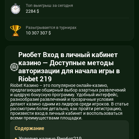
Топ выигрыш за сегодня
2284 $
Разыгрывается в турнирах
10 307 307 $
Риобет Вход в личный кабинет
казино — Доступные методы
авторизации для начала игры в
Riobet 219
Riobet Казино – это популярное онлайн-казино,
предлагающее обширный выбор азартных развлечений
и щедрую бонусную программу. Удобный интерфейс,
разнообразие развлечений и прозрачные условия
делают казино одним из лидеров среди игроков. В статье
рассмотрим более детально, как пройти регистрацию,
произвести вход в личный кабинет и воспользоваться
всеми преимуществами площадки.
Условия казино Риобет219