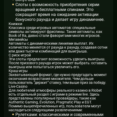
Слоты с возможность приобретения серии
вращений и бесплатными спинами. Это
сокращает время на ожидание активации
бонусного раунда и делает игру динамичнее.
Книжки
Классика среди игровых автоматов: специальные
символы активируют фриспины. Такие автоматы, как
Book of Ra, давно стали фаворитами многих игроков.
Мегавейсы
Автоматы с динамическими линиями выплат. Их
количество меняется от раунда к раунду, создавая сотни
или даже тысячи комбинаций для выигрыша.
С риск-игрой
Эти слоты предлагают возможность удвоить выигрыш.
После призового раунда игрок может выбрать: оставить
выигрыш или попытаться увеличить его.
Краш-игры
Захватывающий формат, где нужно предугадать момент
окончания возрастания множителя. Чем дольше
пользователь "держит" ставку, тем выше приз за победу.
Live-Casino
Для любителей атмосферы реального казино в Riobet
есть отдельный раздел с играми в режиме live. Здесь
представлены популярные провайдеры, такие как
Authentic Gaming, Evolution, Pragmatic Play и EGT.
Помимо вышеперечиленных игр, пользователи могут
насладиться следующими развлечениями:
Рулетками: классическими и современными