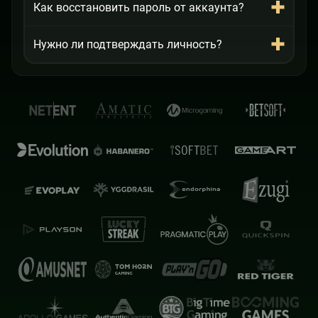
Как восстановить пароль от аккаунта?
Да, вы можете запустить демо-версии слотов без
регистрации, но для игры на деньги требуется
аккаунт.
Нужно ли подтверждать личность?
Нажмите «Забыли пароль?» на странице входа,
введите e-mail или телефон и следуйте инструкциям
для восстановления.
Да, верификация обязательна при первом выводе
средств. Потребуются документы,
подтверждающие личность.