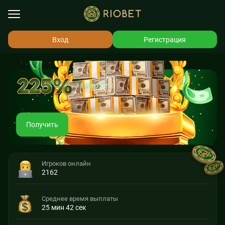
Вход
Регистрация
Получить
Игроков онлайн
2162
Среднее время выплаты
25 мин 42 сек