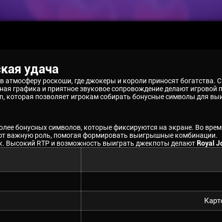
ская удача
в атмосферу роскоши, где джокеры и короли приносят богатства. 
ая графика и приятное звуковое сопровождение делают игровой 
in, которая позволяет игрокам собирать бонусные символы для 
более бонусных символов, которые фиксируются на экране. Во вре
ают важную роль, помогая формировать выигрышные комбинации.
ок. Высокий RTP и возможность выиграть джекпоты делают
Royal J
Карт